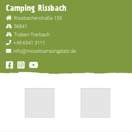
Camping Rissbach
Rissbacherstraße 155
56841
Traben-Trarbach
+49 6541 3111
info@moselcampingplatz.de