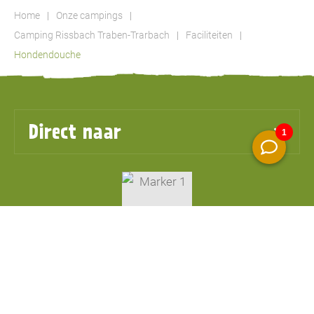
Home
Onze campings
Camping Rissbach Traben-Trarbach
Faciliteiten
Hondendouche
Direct naar