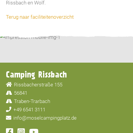
Rissbach en Wolf.
Terug naar faciliteitenoverzicht
Camping Rissbach
Rissbacherstraße 155
56841
Traben-Trarbach
+49 6541 3111
info@moselcampingplatz.de