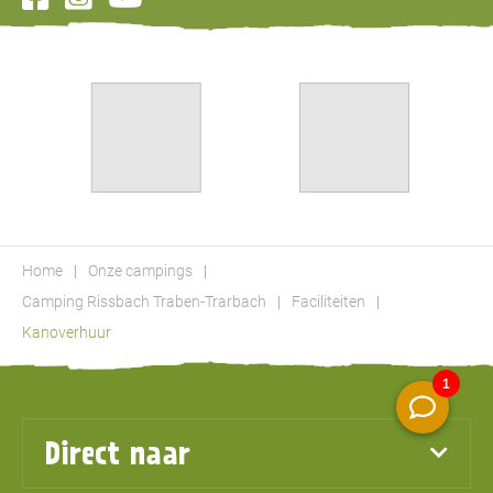
Home
Onze campings
Camping Rissbach Traben-Trarbach
Faciliteiten
Kanoverhuur
Direct naar