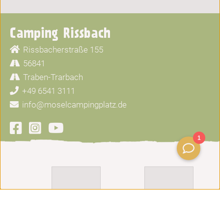
Camping Rissbach
Rissbacherstraße 155
56841
Traben-Trarbach
+49 6541 3111
info@moselcampingplatz.de