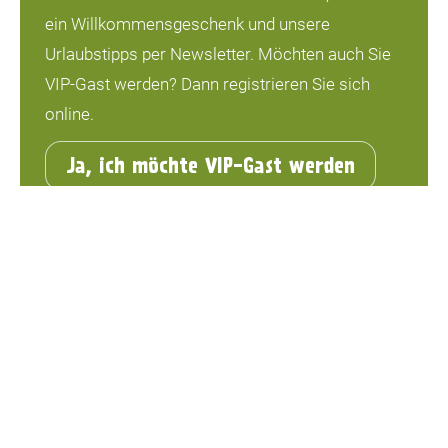
ein Willkommensgeschenk und unsere
Urlaubstipps per Newsletter. Möchten auch Sie
VIP-Gast werden? Dann registrieren Sie sich
online.
Ja, ich möchte VIP-Gast werden
Unsere
Campingmöglichkeiten
Mieten Sie eine Unterkunft
Wintercamping