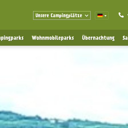
Unsere Campingplätze
pingparks
Wohnmobileparks
Übernachtung
Sa