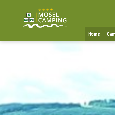
Home
Cam