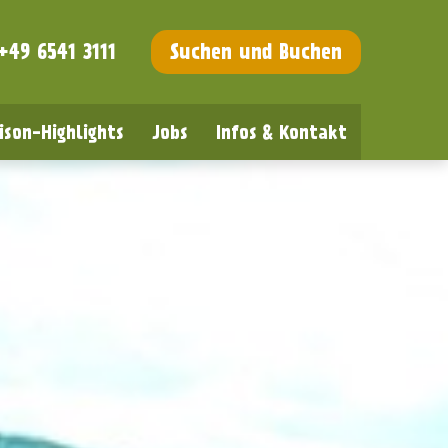
+49 6541 3111
Suchen und Buchen
ison-Highlights
Jobs
Infos & Kontakt