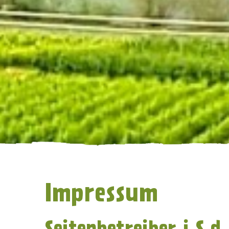
Impressum
Seitenbetreiber i.S.d