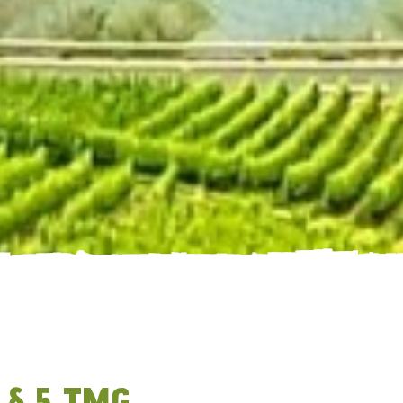
. § 5 TMG