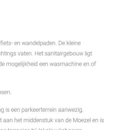
fiets- en wandelpaden. De kleine
tings vaten. Het sanitairgebouw ligt
 de mogelijkheid een wasmachine en of
osen.
g is een parkeerterrein aanwezig.
t aan het middenstuk van de Moezel en is