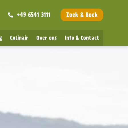
+49 6541 3111
Zoek & Boek
g
Culinair
Over ons
Info & Contact