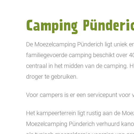
Camping Pünderi
De Moezelcamping Pünderich ligt uniek en
familiegevoerde camping beschikt over 40
centraal in het midden van de camping. H
droger te gebruiken.
Voor campers is er een servicepunt voor v
Het kampeerterrein ligt rustig aan de Mo
Moezelcamping Pünderich verhuurd kano´s,