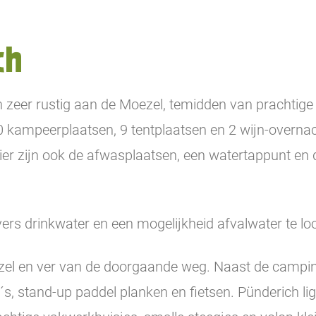
ch
 zeer rustig aan de Moezel, temidden van prachtige 
 kampeerplaatsen, 9 tentplaatsen en 2 wijn-overnach
ier zijn ook de afwasplaatsen, een watertappunt en
ers drinkwater en een mogelijkheid afvalwater te lo
ezel en ver van de doorgaande weg. Naast de campin
 stand-up paddel planken en fietsen. Pünderich lig