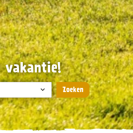
w vakantie!
Zoeken