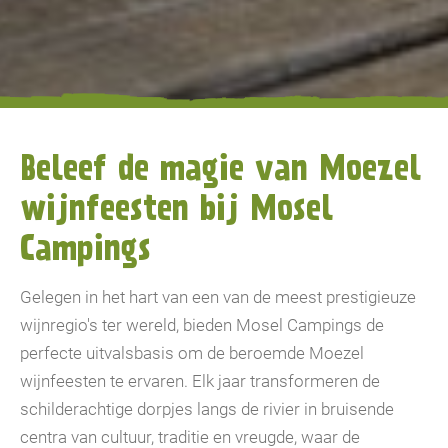
Beleef de magie van Moezel
wijnfeesten bij Mosel
Campings
Gelegen in het hart van een van de meest prestigieuze
wijnregio's ter wereld, bieden Mosel Campings de
perfecte uitvalsbasis om de beroemde Moezel
wijnfeesten te ervaren. Elk jaar transformeren de
schilderachtige dorpjes langs de rivier in bruisende
centra van cultuur, traditie en vreugde, waar de