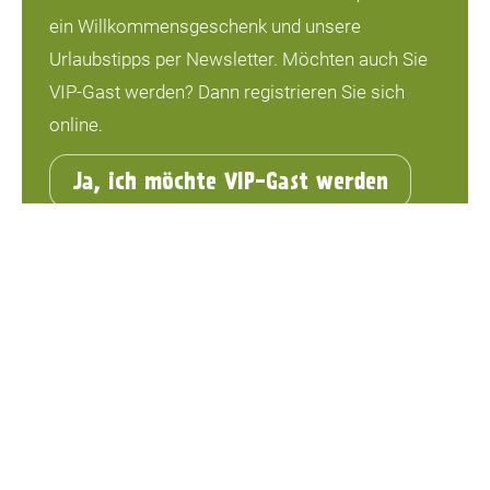
ein Willkommensgeschenk und unsere
Urlaubstipps per Newsletter. Möchten auch Sie
VIP-Gast werden? Dann registrieren Sie sich
online.
Ja, ich möchte VIP-Gast werden
Unsere
Campingmöglichkeiten
Mieten Sie eine Unterkunft
Wintercamping