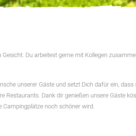
 Gesicht. Du arbeitest gerne mit Kollegen zusammen,
sche unserer Gäste und setzt Dich dafür ein, dass si
nsere Restaurants. Dank dir genießen unsere Gäste k
ere Campingplätze noch schöner wird.