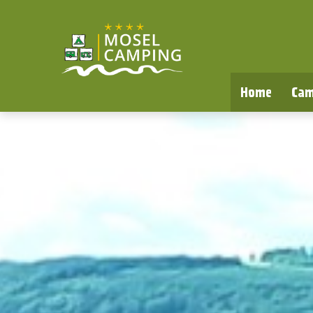
Home
Cam