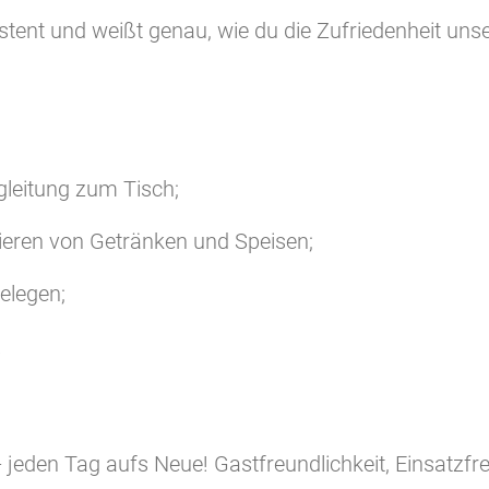
sistent und weißt genau, wie du die Zufriedenheit un
gleitung zum Tisch;
ieren von Getränken und Speisen;
elegen;
.
 jeden Tag aufs Neue! Gastfreundlichkeit, Einsatzfre