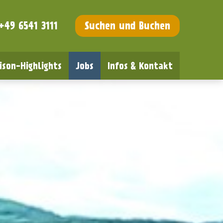
+49 6541 3111
Suchen und Buchen
ison-Highlights
Jobs
Infos & Kontakt