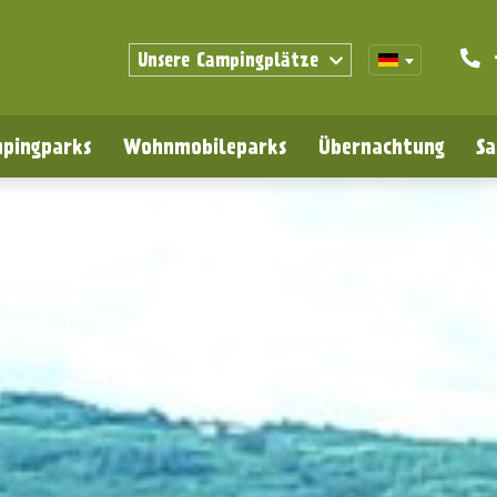
Unsere Campingplätze
pingparks
Wohnmobileparks
Übernachtung
Sa