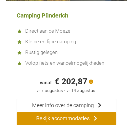
Camping Pünderich
Direct aan de Moezel
Kleine en fijne camping
Rustig gelegen
Volop fiets en wandelmogelijkheden
€ 202,87
vanaf
vr 7 augustus
-
vr 14 augustus
Meer info over de camping
Bekijk accommodaties