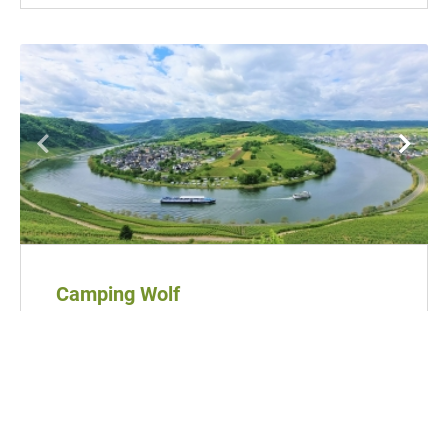
Camping Wolf
Direct aan de Moezel
Rustige ligging
Dichtbij uniek uitkijkpunt