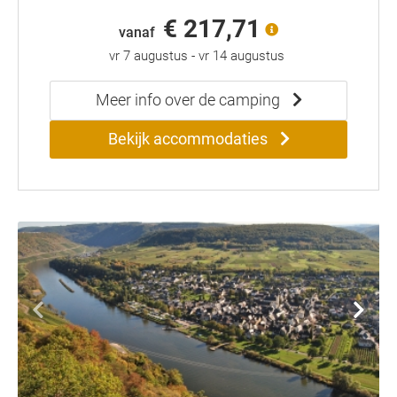
€ 217,71
vanaf
vr 7 augustus
-
vr 14 augustus
Meer info over de camping
Bekijk accommodaties