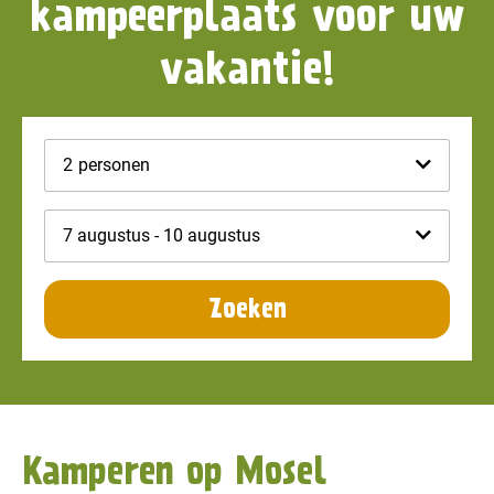
kampeerplaats voor uw
vakantie!
2
personen
7 augustus - 10 augustus
Zoeken
Kamperen op Mosel