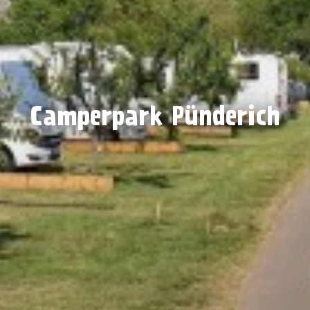
Camperpark Pünderich