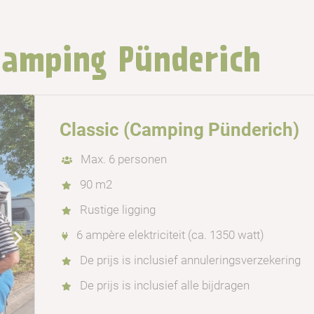
Camping Pünderich
Classic (Camping Pünderich)
Max. 6 personen
90 m2
Rustige ligging
6 ampère elektriciteit (ca. 1350 watt)
De prijs is inclusief annuleringsverzekering
De prijs is inclusief alle bijdragen