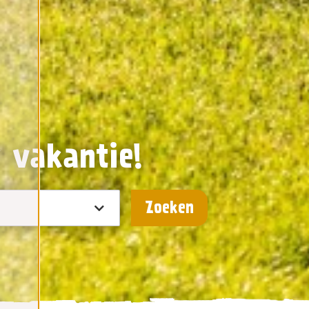
w vakantie!
Zoeken