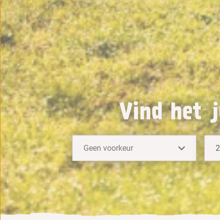
Vind het j
Geen voorkeur
2