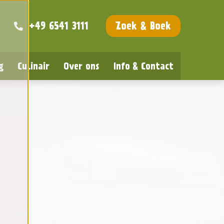
+49 6541 3111
Zoek & Boek
g
Culinair
Over ons
Info & Contact