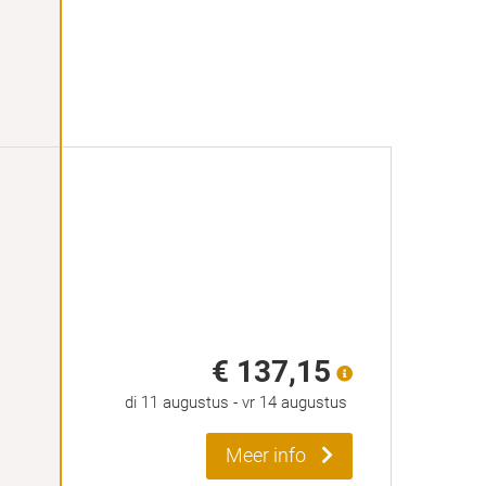
€ 137,15
di 11 augustus
-
vr 14 augustus
Meer info