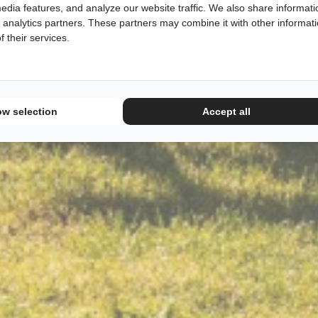
edia features, and analyze our website traffic. We also share informati
d analytics partners. These partners may combine it with other informat
 their services.
ow selection
Accept all