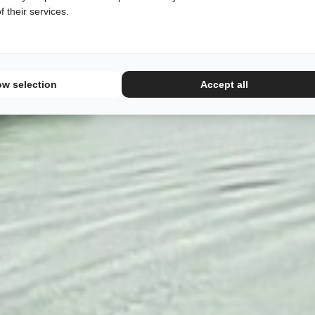
 their services.
ow selection
Accept all