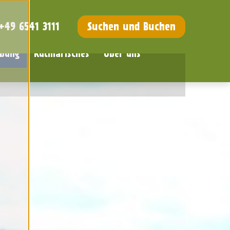
+49 6541 3111
Suchen und Buchen
bung
Kulinarisches
Über uns