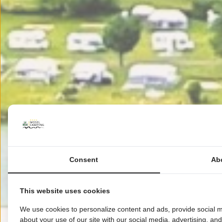
Consent
Ab
This website uses cookies
We use cookies to personalize content and ads, provide social m
about your use of our site with our social media, advertising, an