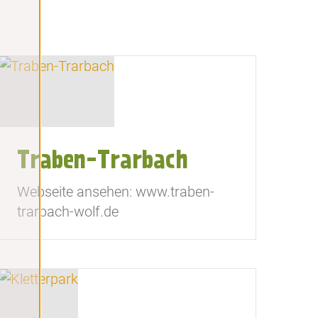
Traben-Trarbach
Webseite ansehen: www.traben-
trarbach-wolf.de