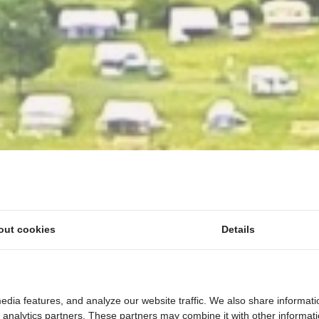
out cookies
Details
edia features, and analyze our website traffic. We also share informati
d analytics partners. These partners may combine it with other informat