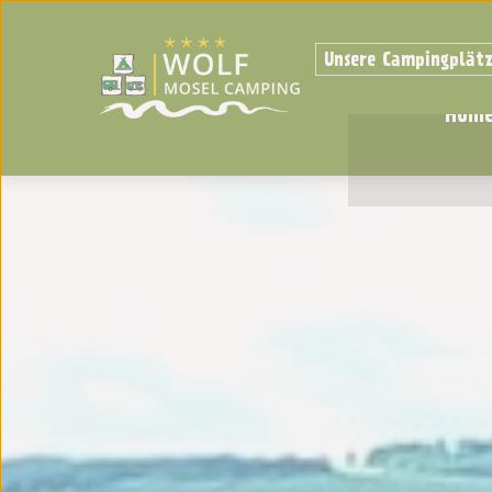
Unsere Campingplät
Hom