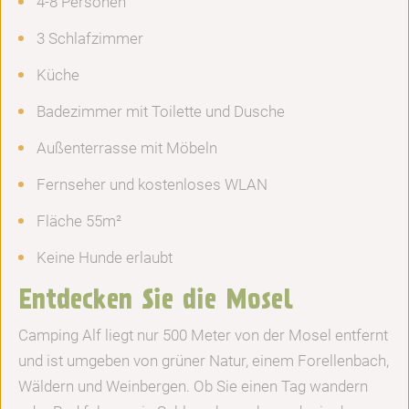
4-8 Personen
3 Schlafzimmer
Küche
Badezimmer mit Toilette und Dusche
Außenterrasse mit Möbeln
Fernseher und kostenloses WLAN
Fläche 55m²
Keine Hunde erlaubt
Entdecken Sie die Mosel
Camping Alf liegt nur 500 Meter von der Mosel entfernt
und ist umgeben von grüner Natur, einem Forellenbach,
Wäldern und Weinbergen. Ob Sie einen Tag wandern