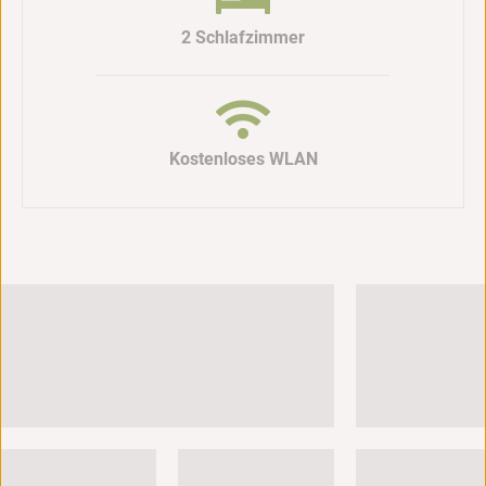
2 Schlafzimmer
Kostenloses WLAN