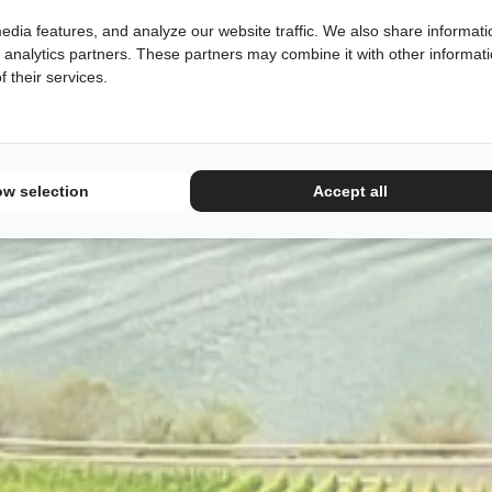
edia features, and analyze our website traffic. We also share informati
d analytics partners. These partners may combine it with other informat
 their services.
ow selection
Accept all