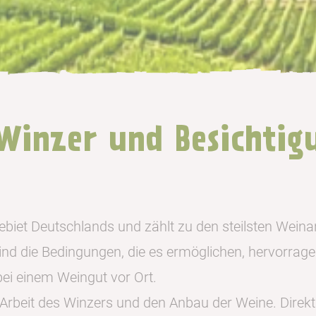
Winzer und Besichtig
ebiet Deutschlands und zählt zu den steilsten Weina
sind die Bedingungen, die es ermöglichen, hervorra
bei einem Weingut vor Ort.
e Arbeit des Winzers und den Anbau der Weine. Direk