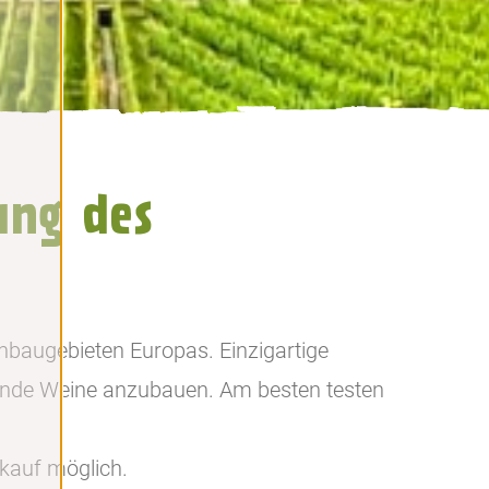
ung des
nbaugebieten Europas. Einzigartige
gende Weine anzubauen. Am besten testen
tkauf möglich.