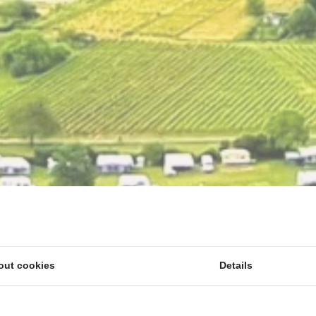
out cookies
Details