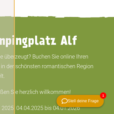
mpingplatz Alf
ie überzeugt? Buchen Sie online Ihren
 in der schönsten romantischen Region
lt.
ißen Sie herzlich willkommen!
 2025: 04.04.2025 bis 04.01.2026