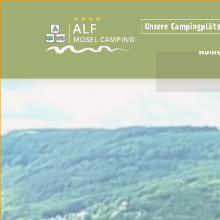
Unsere Campingplät
Hom