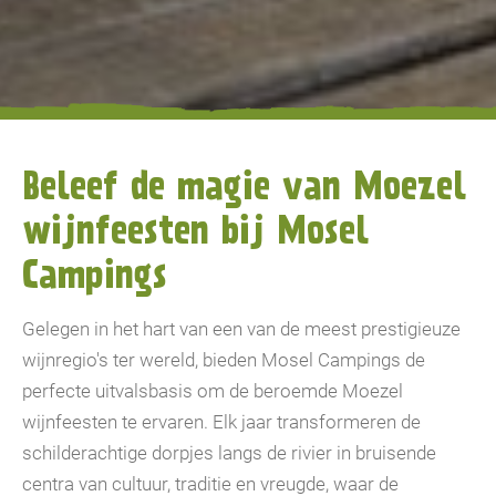
Beleef de magie van Moezel
wijnfeesten bij Mosel
Campings
Gelegen in het hart van een van de meest prestigieuze
wijnregio's ter wereld, bieden Mosel Campings de
perfecte uitvalsbasis om de beroemde Moezel
wijnfeesten te ervaren. Elk jaar transformeren de
schilderachtige dorpjes langs de rivier in bruisende
centra van cultuur, traditie en vreugde, waar de