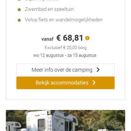
Zwembad en speeltuin
Volop fiets en wandelmogelijkheden
€ 68,81
vanaf
Exclusief
€ 20,00
borg
wo 12 augustus
-
za 15 augustus
Meer info over de camping
Bekijk accommodaties