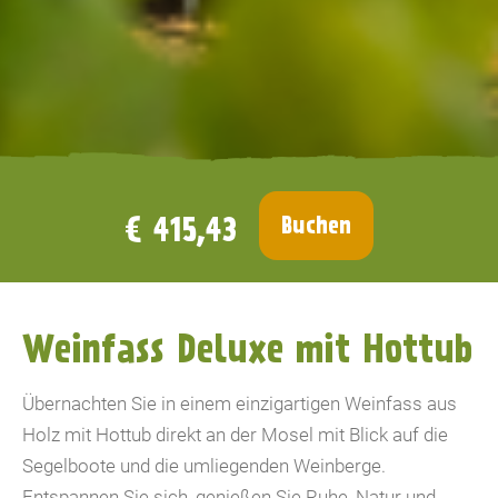
€ 415,43
Buchen
Weinfass Deluxe mit Hottub
Übernachten Sie in einem einzigartigen Weinfass aus
Holz mit Hottub direkt an der Mosel mit Blick auf die
Segelboote und die umliegenden Weinberge.
Entspannen Sie sich, genießen Sie Ruhe, Natur und