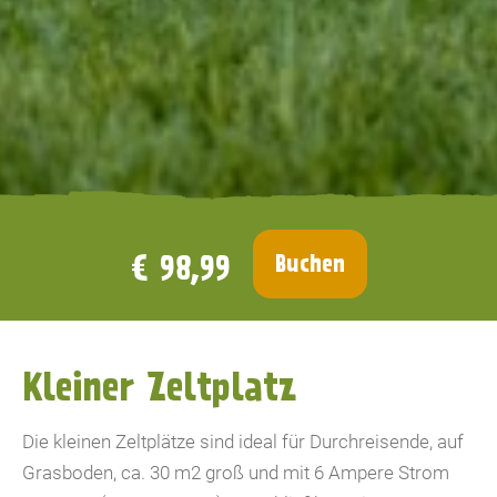
€ 98,99
Buchen
Kleiner Zeltplatz
Die kleinen Zeltplätze sind ideal für Durchreisende, auf
Grasboden, ca. 30 m2 groß und mit 6 Ampere Strom