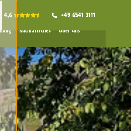
4.6
+49 6541 3111
bung
Kulinarisches
Über uns