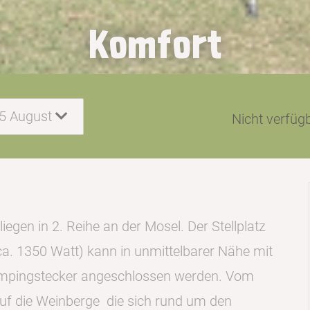
Komfort
15 August
Nicht verfüg
gen in 2. Reihe an der Mosel. Der Stellplatz
a. 1350 Watt) kann in unmittelbarer Nähe mit
mpingstecker angeschlossen werden. Vom
auf die Weinberge die sich rund um den