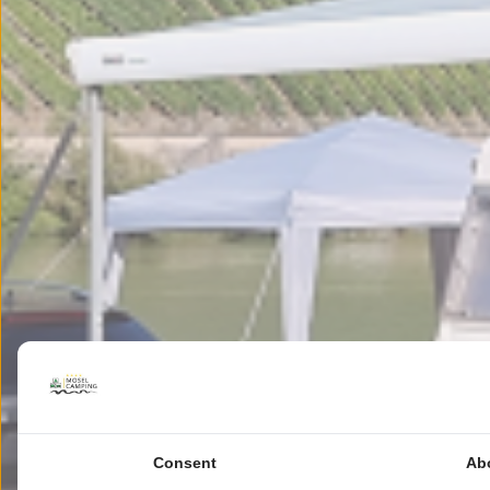
Consent
Ab