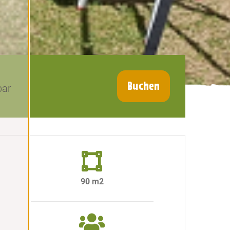
Buchen
bar
90 m2