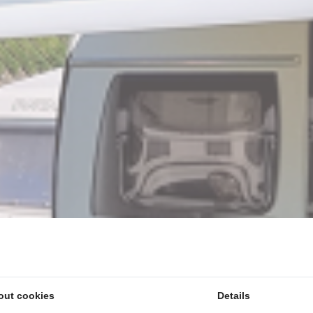
out cookies
Details