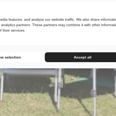
edia features, and analyze our website traffic. We also share informati
d analytics partners. These partners may combine it with other informat
 their services.
ow selection
Accept all