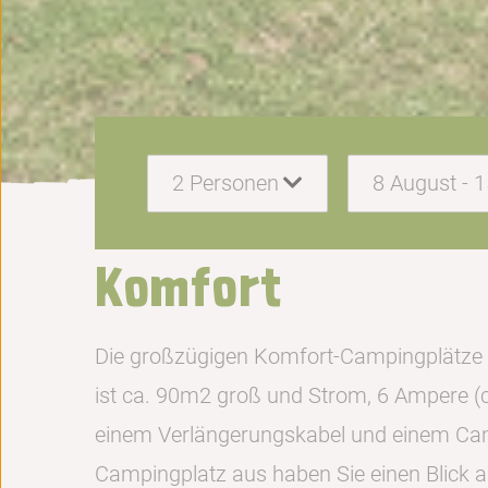
2
Personen
8 August - 
Komfort
Die großzügigen Komfort-Campingplätze lie
ist ca. 90m2 groß und Strom, 6 Ampere (c
einem Verlängerungskabel und einem Ca
Campingplatz aus haben Sie einen Blick 