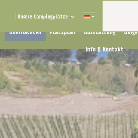
Unsere Campingplätze
e
Übernachten
Platzplan
Ausstattung
Umge
Info & Kontakt